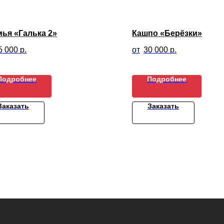
ья «Галька 2»
Кашпо «Берёзки»
5 000
р.
30 000
р.
Подробнее
Подробнее
Заказать
Заказать