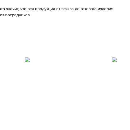
о значит, что вся продукция от эскиза до готового изделия
ез посредников.