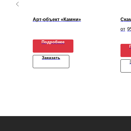
Арт-объект «Камни»
Скам
9
Подробнее
Заказать