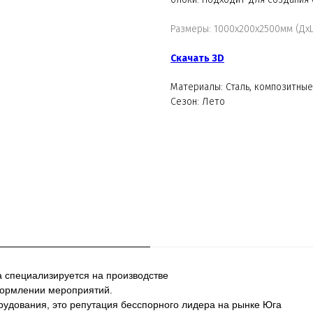
Размеры: 1000х200х2500мм (Дх
Скачать 3D
Материалы: Сталь, композитны
Сезон: Лето
а специализируется на производстве
формлении мероприятий.
рудования, это репутация бесспорного лидера на рынке Юга