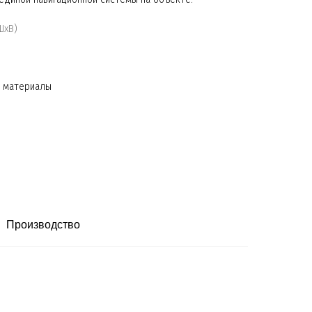
ШхВ)
е материалы
Производство