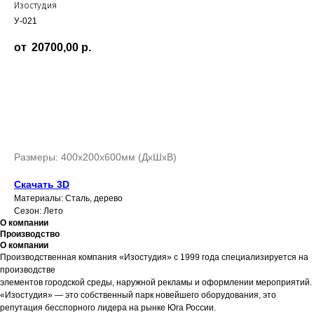
Изостудия
У-021
20700,00
р.
Заказать
Размеры: 400х200х600мм (ДхШхВ)
Скачать 3D
Материалы: Сталь, дерево
Сезон: Лето
О компании
Производство
О компании
Производственная компания «Изостудия» с 1999 года специализируется на
производстве
элементов городской среды, наружной рекламы и оформлении мероприятий.
«Изостудия» — это собственный парк новейшего оборудования, это
репутация бесспорного лидера на рынке Юга России.