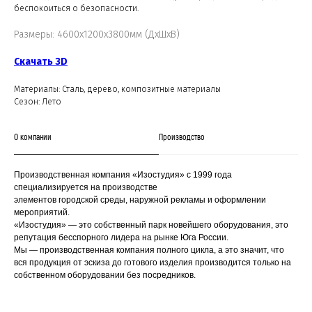
беспокоиться о безопасности.
Размеры: 4600х1200х3800мм (ДхШхВ)
Скачать 3D
Материалы: Сталь, дерево, композитные материалы
Сезон: Лето
О компании
Производство
Производственная компания «Изостудия» с 1999 года
специализируется на производстве
элементов городской среды, наружной рекламы и оформлении
мероприятий.
«Изостудия» — это собственный парк новейшего оборудования, это
репутация бесспорного лидера на рынке Юга России.
Мы — производственная компания полного цикла, а это значит, что
вся продукция от эскиза до готового изделия производится только на
собственном оборудовании без посредников.