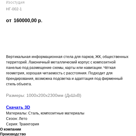
Изостудия
НГ-002-1
160000,00
р.
Заказать
Вертикальная информационная стела для парков, ЖК, общественных
территорий. Лаконичный металлический корпус с композитной
панелью под размещение схемы, карты или навигации. Чёткая
геометрия, хорошая читаемость с расстояния. Подходит для
брендирования, возможна подсветка и адаптация под фирменный
стиль объекта.
Размеры: 1000х200х2300мм (ДхШхВ)
Скачать 3D
Материалы: Сталь, композитные материалы
Сезон: Лето
Серия: Траектория
О компании
Производство