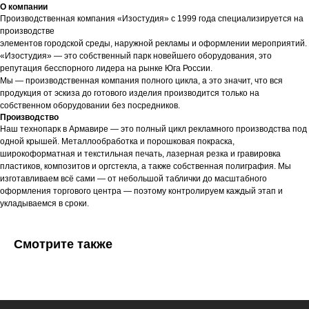
О компании
Производственная компания «Изостудия» с 1999 года специализируется на
производстве
элементов городской среды, наружной рекламы и оформлении мероприятий.
«Изостудия» — это собственный парк новейшего оборудования, это
репутация бесспорного лидера на рынке Юга России.
Мы — производственная компания полного цикла, а это значит, что вся
продукция от эскиза до готового изделия производится только на
собственном оборудовании без посредников.
Производство
Наш технопарк в Армавире — это полный цикл рекламного производства под
одной крышей. Металлообработка и порошковая покраска,
широкоформатная и текстильная печать, лазерная резка и гравировка
пластиков, композитов и оргстекла, а также собственная полиграфия. Мы
изготавливаем всё сами — от небольшой таблички до масштабного
оформления торгового центра — поэтому контролируем каждый этап и
укладываемся в сроки.
Смотрите также