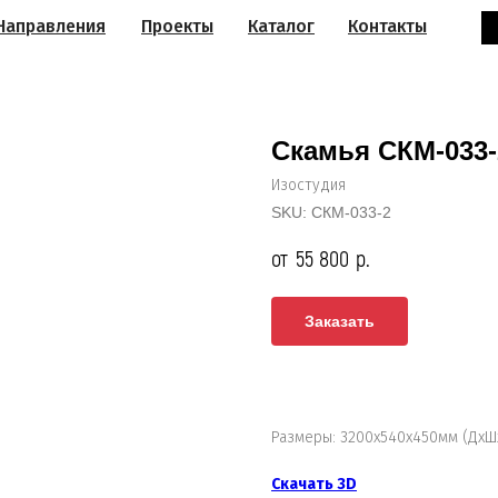
Направления
Проекты
Каталог
Контакты
Скамья СКМ-033-
Изостудия
SKU:
СКМ-033-2
55 800
р.
Заказать
Размеры: 3200х540х450мм (ДхШ
Скачать 3D