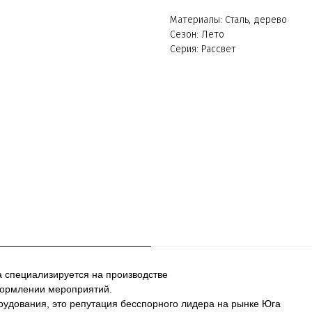
Материалы: Сталь, дерево
Сезон: Лето
Серия: Рассвет
а специализируется на производстве
формлении мероприятий.
рудования, это репутация бесспорного лидера на рынке Юга