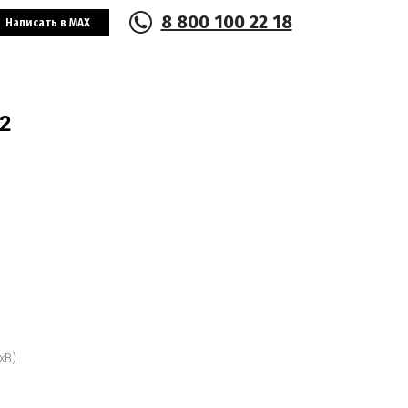
8 800 100 22 18
Написать в MAX
2
хВ)