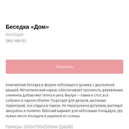
Беседка «Дом»
Изостудия
SKU:
НВ-011
Заказать
Компактная беседка в форме небольшого домика с двускатной
крышей. Металлический каркас обеспечивает прочность, деревянные
элементы добавляют тепла и уюта. Внутри — лавки и стол, всё
собрано в одном объёме. Подходит для дворов, школьных
территорий, зон отдыха в парках. Не перегружена деталями, выглядит
аккуратно и понятно. Рабочий вариант для небольших площадок, где
нужно место посидеть и укрыться от солнца.
Размеры: 2300х1700х2500мм (ДхШхВ)