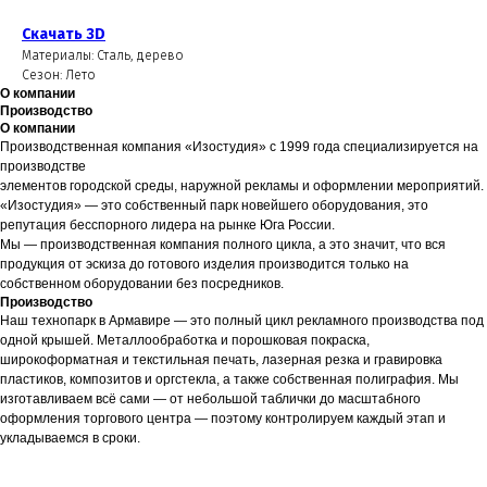
Скачать 3D
Материалы: Сталь, дерево
Сезон: Лето
О компании
Производство
О компании
Производственная компания «Изостудия» с 1999 года специализируется на
производстве
элементов городской среды, наружной рекламы и оформлении мероприятий.
«Изостудия» — это собственный парк новейшего оборудования, это
репутация бесспорного лидера на рынке Юга России.
Мы — производственная компания полного цикла, а это значит, что вся
продукция от эскиза до готового изделия производится только на
собственном оборудовании без посредников.
Производство
Наш технопарк в Армавире — это полный цикл рекламного производства под
одной крышей. Металлообработка и порошковая покраска,
широкоформатная и текстильная печать, лазерная резка и гравировка
пластиков, композитов и оргстекла, а также собственная полиграфия. Мы
изготавливаем всё сами — от небольшой таблички до масштабного
оформления торгового центра — поэтому контролируем каждый этап и
укладываемся в сроки.