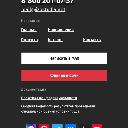
8 800 201-07-37
mail@izostudia.net
Навигация
Главная
Направления
Проекты
Каталог
Контакты
Написать в MAX
Филиал в Сочи
Документация
Политика конфеденциальности
Сводная ведомость результатов проведения
специальной оценки условий труда