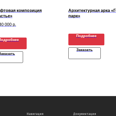
фтовая композиция
Архитектурная арка «
астье»
парк»
40 000
р.
Подробнее
Подробнее
Заказать
Заказать
Навигация
Документация