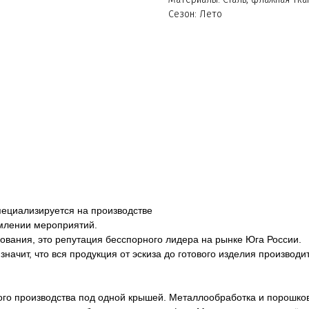
Сезон: Лето
пециализируется на производстве
млении мероприятий.
ования, это репутация бесспорного лидера на рынке Юга России.
начит, что вся продукция от эскиза до готового изделия производ
го производства под одной крышей. Металлообработка и порошков