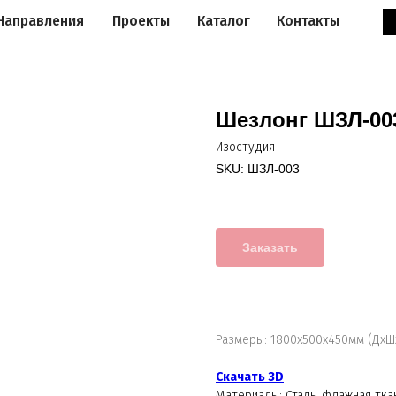
Направления
Проекты
Каталог
Контакты
Шезлонг ШЗЛ-00
Изостудия
SKU:
ШЗЛ-003
Заказать
Размеры: 1800х500х450мм (ДхШ
Скачать 3D
Материалы: Сталь, флажная тка