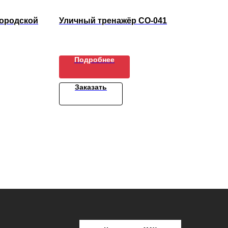
Городской
Уличный тренажёр СО-041
Шри
Подробнее
Заказать