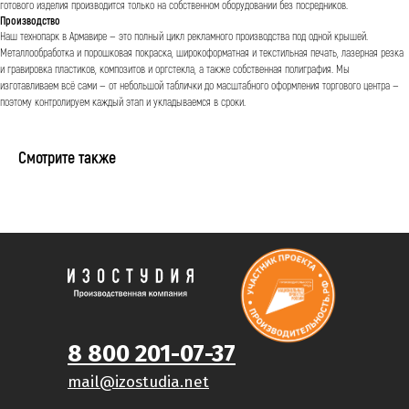
готового изделия производится только на собственном оборудовании без посредников.
Производство
Наш технопарк в Армавире — это полный цикл рекламного производства под одной крышей.
Металлообработка и порошковая покраска, широкоформатная и текстильная печать, лазерная резка
и гравировка пластиков, композитов и оргстекла, а также собственная полиграфия. Мы
изготавливаем всё сами — от небольшой таблички до масштабного оформления торгового центра —
поэтому контролируем каждый этап и укладываемся в сроки.
Смотрите также
8 800 201-07-37
mail@izostudia.net