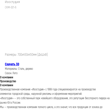
Изостудия
СКМ-021-6
Заказать
Размеры: 700х450х450мм (ДхШхВ)
Скачать 3D
Материалы: Сталь, дерево
Сезон: Лето
О компании
Производство
О компании
Производственная компания «Изостудия» с 1999 года специализируется на производстве
элементов городской среды, наружной рекламы и оформлении мероприятий.
«Изостудия» — это собственный парк новейшего оборудования, это репутация бесспорного лидера на
рынке Юга России.
Мы — производственная компания полного цикла, а это значит, что вся продукция от эскиза до