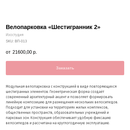
Велопарковка «Шестигранник 2»
Изостудия
SKU:
ВП-013
21600,00
р.
Заказать
Модульная велопарковка с конструкцией в виде повторяющихся
шестигранных элементов. Геометрическая форма создаёт
современный архитектурный акцент и позволяет формировать
линейную композицию для размещения нескольких велосипедов.
Подходит для установки на территориях жилых комплексов,
общественных пространств, образовательных учреждений и
парковых зон. Конструкция обеспечивает удобную фиксацию
велосипедов и рассчитана на круглогодичную эксплуатацию.