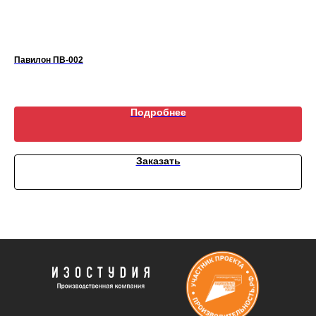
Павилон ПВ-002
Ск
Подробнее
Заказать