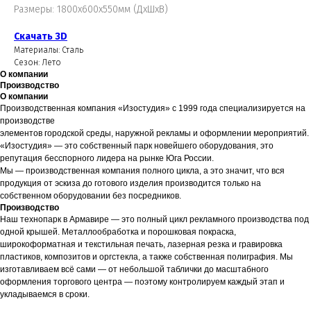
Размеры: 1800х600х550мм (ДхШхВ)
Скачать 3D
Материалы: Сталь
Сезон: Лето
О компании
Производство
О компании
Производственная компания «Изостудия» с 1999 года специализируется на
производстве
элементов городской среды, наружной рекламы и оформлении мероприятий.
«Изостудия» — это собственный парк новейшего оборудования, это
репутация бесспорного лидера на рынке Юга России.
Мы — производственная компания полного цикла, а это значит, что вся
продукция от эскиза до готового изделия производится только на
собственном оборудовании без посредников.
Производство
Наш технопарк в Армавире — это полный цикл рекламного производства под
одной крышей. Металлообработка и порошковая покраска,
широкоформатная и текстильная печать, лазерная резка и гравировка
пластиков, композитов и оргстекла, а также собственная полиграфия. Мы
изготавливаем всё сами — от небольшой таблички до масштабного
оформления торгового центра — поэтому контролируем каждый этап и
укладываемся в сроки.