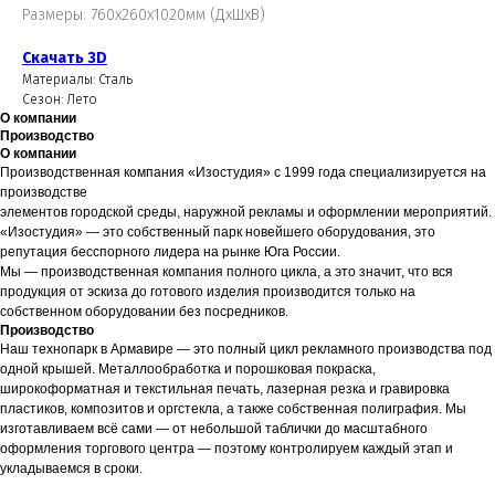
Размеры: 760х260х1020мм (ДхШхВ)
Скачать 3D
Материалы: Сталь
Сезон: Лето
О компании
Производство
О компании
Производственная компания «Изостудия» с 1999 года специализируется на
производстве
элементов городской среды, наружной рекламы и оформлении мероприятий.
«Изостудия» — это собственный парк новейшего оборудования, это
репутация бесспорного лидера на рынке Юга России.
Мы — производственная компания полного цикла, а это значит, что вся
продукция от эскиза до готового изделия производится только на
собственном оборудовании без посредников.
Производство
Наш технопарк в Армавире — это полный цикл рекламного производства под
одной крышей. Металлообработка и порошковая покраска,
широкоформатная и текстильная печать, лазерная резка и гравировка
пластиков, композитов и оргстекла, а также собственная полиграфия. Мы
изготавливаем всё сами — от небольшой таблички до масштабного
оформления торгового центра — поэтому контролируем каждый этап и
укладываемся в сроки.