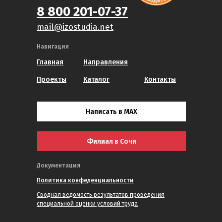
8 800 201-07-37
mail@izostudia.net
Навигация
Главная
Направления
Проекты
Каталог
Контакты
Написать в MAX
Филиал в Сочи
Документация
Политика конфеденциальности
Сводная ведомость результатов проведения
специальной оценки условий труда