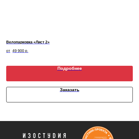
Велопарковка «Лист 2»
Каш
49 900
р.
Подробнее
Заказать