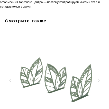
оформления торгового центра — поэтому контролируем каждый этап и
укладываемся в сроки.
Смотрите также