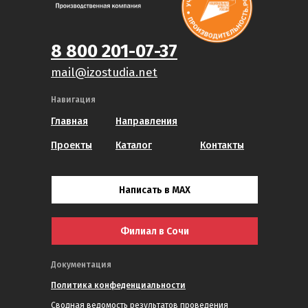
8 800 201-07-37
mail@izostudia.net
Навигация
Главная
Направления
Проекты
Каталог
Контакты
Написать в MAX
Филиал в Сочи
Документация
Политика конфеденциальности
Сводная ведомость результатов проведения