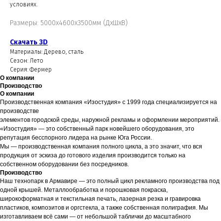
условиях.
Размеры: 5000х4600х3500мм (ДхШхВ)
Скачать 3D
Материалы: Дерево, сталь
Сезон: Лето
Серия: Фермер
О компании
Производство
О компании
Производственная компания «Изостудия» с 1999 года специализируется на
производстве
элементов городской среды, наружной рекламы и оформлении мероприятий.
«Изостудия» — это собственный парк новейшего оборудования, это
репутация бесспорного лидера на рынке Юга России.
Мы — производственная компания полного цикла, а это значит, что вся
продукция от эскиза до готового изделия производится только на
собственном оборудовании без посредников.
Производство
Наш технопарк в Армавире — это полный цикл рекламного производства под
одной крышей. Металлообработка и порошковая покраска,
широкоформатная и текстильная печать, лазерная резка и гравировка
пластиков, композитов и оргстекла, а также собственная полиграфия. Мы
изготавливаем всё сами — от небольшой таблички до масштабного