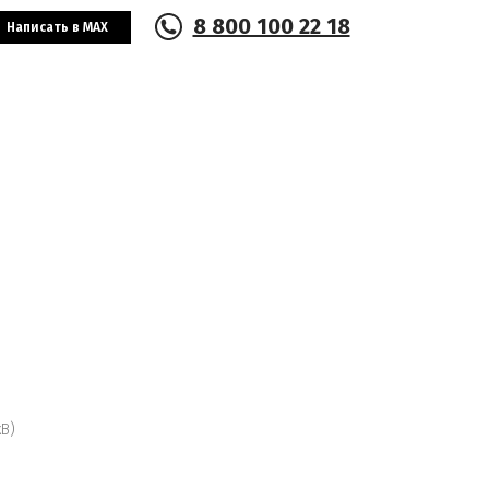
8 800 100 22 18
Написать в MAX
В)