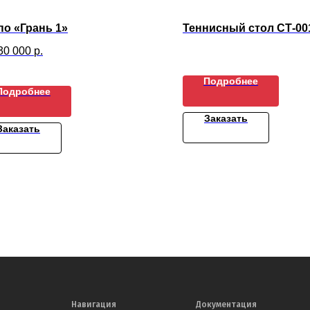
о «Грань 1»
Теннисный стол СТ-00
30 000
р.
Подробнее
Подробнее
Заказать
Заказать
Навигация
Документация