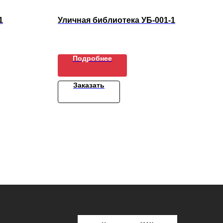
1
Уличная библиотека УБ-001-1
Пес
Подробнее
Заказать