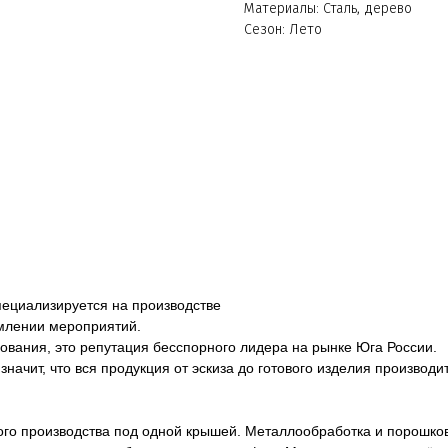
Материалы: Сталь, дерево
Сезон: Лето
пециализируется на производстве
млении мероприятий.
ования, это репутация бесспорного лидера на рынке Юга России.
начит, что вся продукция от эскиза до готового изделия производ
го производства под одной крышей. Металлообработка и порошков