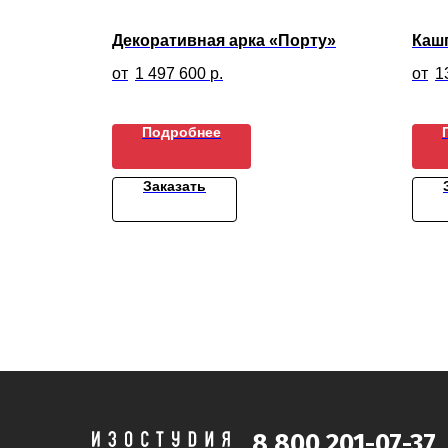
адка
Декоративная арка «Порту»
Кашп
1 497 600
р.
1
Подробнее
Заказать
8 800 201-07-37