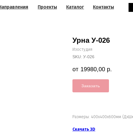
Направления
Проекты
Каталог
Контакты
Урна У-026
Изостудия
SKU:
У-026
19980,00
р.
Заказать
Размеры: 400х400х600мм (ДхШх
Скачать 3D