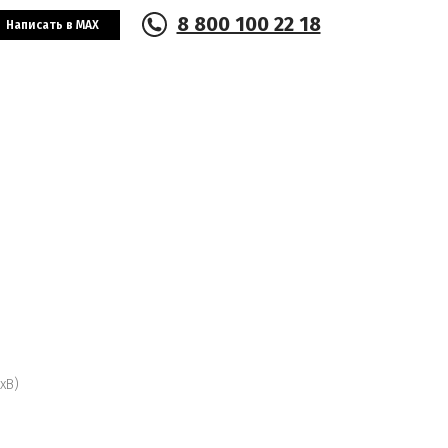
8 800 100 22 18
Написать в MAX
хВ)