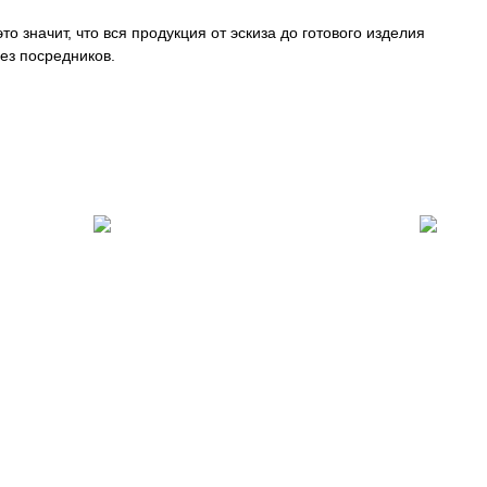
о значит, что вся продукция от эскиза до готового изделия
ез посредников.