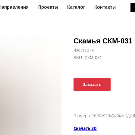
Направления
Проекты
Каталог
Контакты
Скамья СКМ-031
Изостудия
SKU:
СКМ-031
Заказать
Размеры: 1600х920х940мм (ДхШ
Скачать 3D