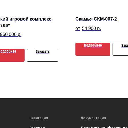
кий игровой комплекс
Скамья СКМ-007-2
ёзда»
54 900
р.
 960 000
р.
Подробнее
Зак
Подробнее
Заказать
Навигация
Документация