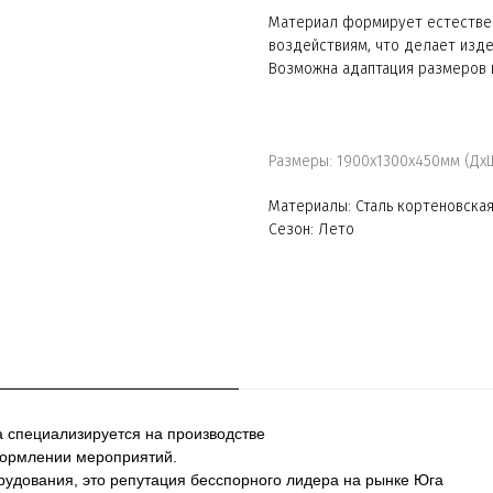
Материал формирует естествен
воздействиям, что делает изд
Возможна адаптация размеров 
Размеры: 1900х1300х450мм (Дх
Материалы: Сталь кортеновска
Сезон: Лето
а специализируется на производстве
формлении мероприятий.
рудования, это репутация бесспорного лидера на рынке Юга