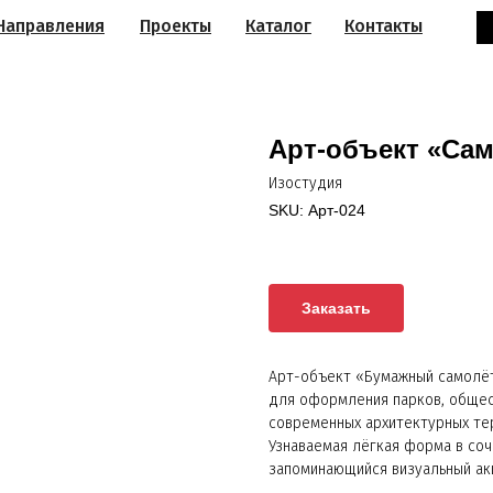
Направления
Проекты
Каталог
Контакты
Арт-объект «Сам
Изостудия
SKU:
Арт-024
Заказать
Арт-объект «Бумажный самолёт
для оформления парков, общес
современных архитектурных те
Узнаваемая лёгкая форма в со
запоминающийся визуальный ак