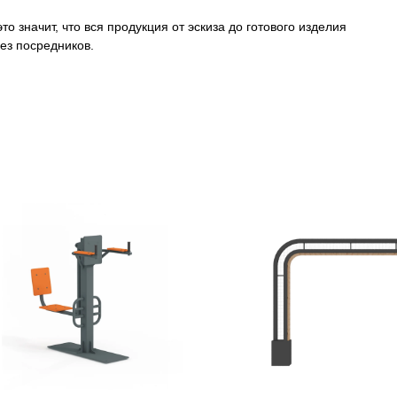
о значит, что вся продукция от эскиза до готового изделия
ез посредников.