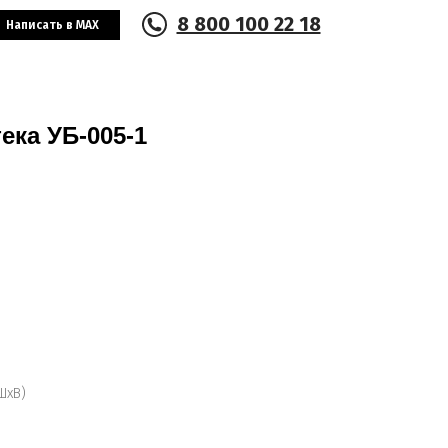
8 800 100 22 18
Написать в MAX
ека УБ-005-1
ШхВ)