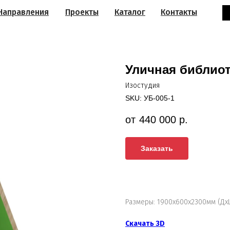
Направления
Проекты
Каталог
Контакты
Уличная библиот
Изостудия
SKU:
УБ-005-1
440 000
р.
Заказать
Размеры: 1900х600х2300мм (Дх
Скачать 3D