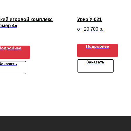
кий игровой комплекс
Урна У-021
рмер 4»
20 700
р.
Подробнее
Подробнее
Заказать
Заказать