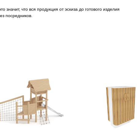
о значит, что вся продукция от эскиза до готового изделия
ез посредников.