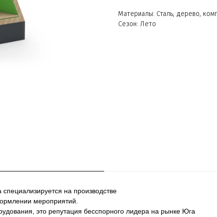
Материалы: Сталь, дерево, ко
Сезон: Лето
а специализируется на производстве
формлении мероприятий.
рудования, это репутация бесспорного лидера на рынке Юга