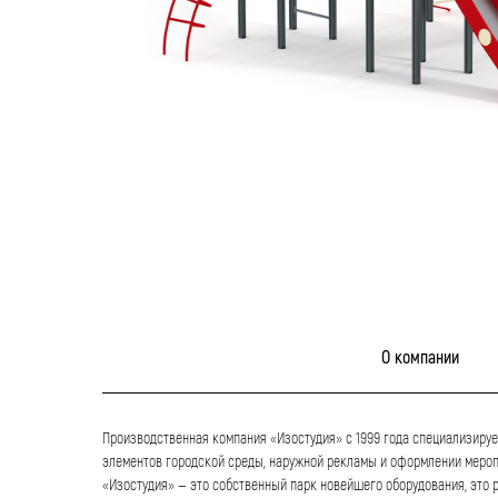
О компании
Производственная компания «Изостудия» с 1999 года специализируе
элементов городской среды, наружной рекламы и оформлении мероп
«Изостудия» — это собственный парк новейшего оборудования, это 