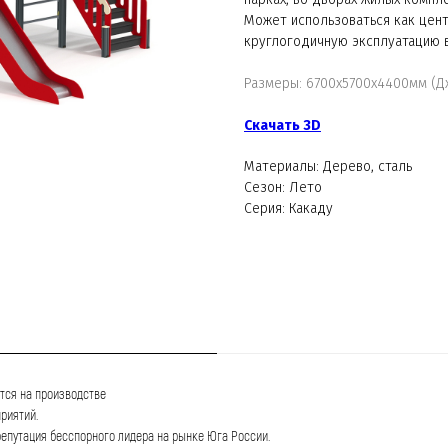
Может использоваться как цент
круглогодичную эксплуатацию в
Размеры: 6700х5700х4400мм (Д
Скачать 3D
Материалы: Дерево, сталь
Сезон: Лето
Серия: Какаду
тся на производстве
риятий.
репутация бесспорного лидера на рынке Юга России.