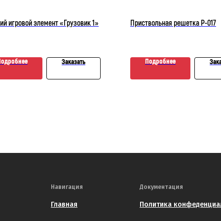
ий игровой элемент «Грузовик 1»
Приствольная решетка Р-017
Подробнее
Подробнее
Заказать
Зак
Навигация
Документация
Главная
Политика конфеденциа