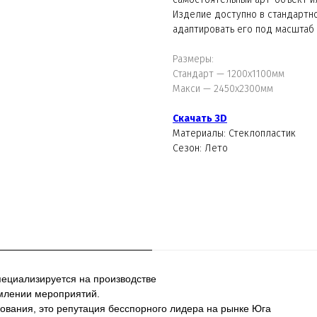
Изделие доступно в стандартн
адаптировать его под масштаб 
Размеры:
Стандарт — 1200х1100мм
Макси — 2450х2300мм
Скачать 3D
Материалы: Стеклопластик
Сезон: Лето
пециализируется на производстве
млении мероприятий.
ования, это репутация бесспорного лидера на рынке Юга