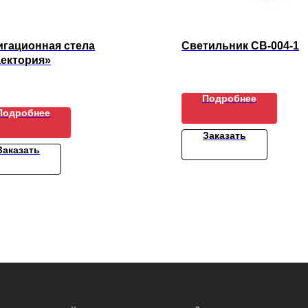
игационная стела
Светильник СВ-004-1
аектория»
Подробнее
Подробнее
Заказать
Заказать