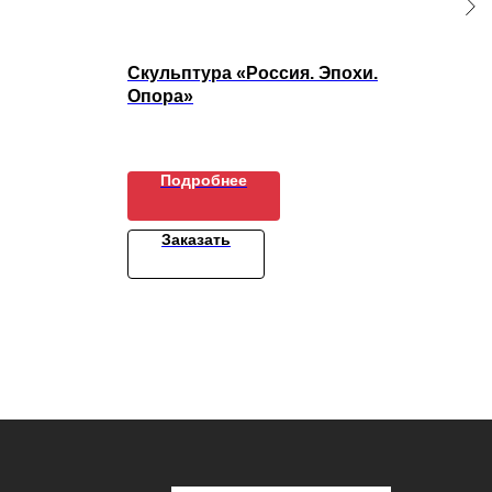
Скульптура «Россия. Эпохи.
Кач
Опора»
1
Подробнее
Заказать