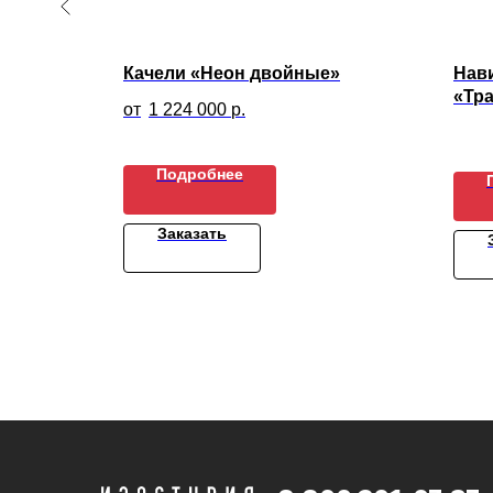
лекс
Качели «Неон двойные»
Нав
«Тр
1 224 000
р.
Подробнее
Заказать