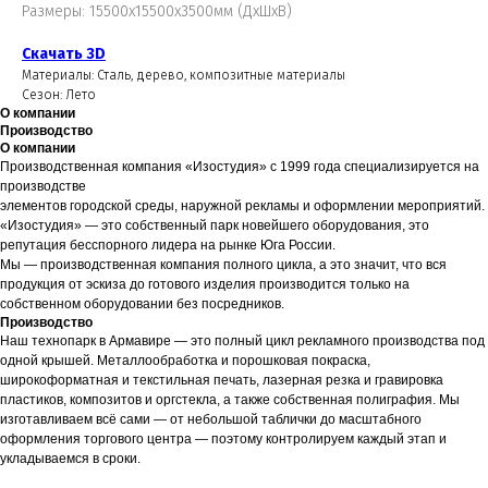
Размеры: 15500х15500х3500мм (ДхШхВ)
Скачать 3D
Материалы: Сталь, дерево, композитные материалы
Сезон: Лето
О компании
Производство
О компании
Производственная компания «Изостудия» с 1999 года специализируется на
производстве
элементов городской среды, наружной рекламы и оформлении мероприятий.
«Изостудия» — это собственный парк новейшего оборудования, это
репутация бесспорного лидера на рынке Юга России.
Мы — производственная компания полного цикла, а это значит, что вся
продукция от эскиза до готового изделия производится только на
собственном оборудовании без посредников.
Производство
Наш технопарк в Армавире — это полный цикл рекламного производства под
одной крышей. Металлообработка и порошковая покраска,
широкоформатная и текстильная печать, лазерная резка и гравировка
пластиков, композитов и оргстекла, а также собственная полиграфия. Мы
изготавливаем всё сами — от небольшой таблички до масштабного
оформления торгового центра — поэтому контролируем каждый этап и
укладываемся в сроки.