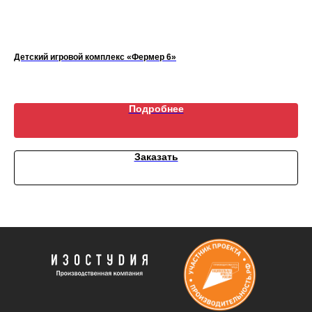
Детский игровой комплекс «Фермер 6»
Урн
Подробнее
Заказать