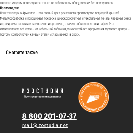
готового изделия производится только на собственном оборудовании без посредников.
Производство
Наш технопарк в Армавире — это полный цикл рекламного производства под одной крышей.
Металлообработка и порошковая покраска, широкоформатная и текстильная печать, лазерная резка
и гравировка пластиков, композитов и оргстекла, а также собственная полиграфия. Мы
изготавливаем всё сами — от небольшой таблички до масштабного оформления торгового центра —
поэтому контролируем каждый этап и укладываемся в сроки.
Смотрите также
8 800 201-07-37
mail@izostudia.net