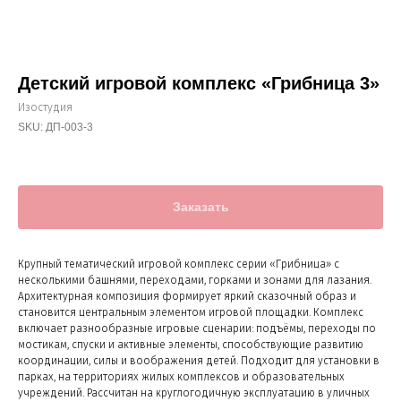
Детский игровой комплекс «Грибница 3»
Изостудия
SKU:
ДП-003-3
Заказать
Крупный тематический игровой комплекс серии «Грибница» с
несколькими башнями, переходами, горками и зонами для лазания.
Архитектурная композиция формирует яркий сказочный образ и
становится центральным элементом игровой площадки. Комплекс
включает разнообразные игровые сценарии: подъёмы, переходы по
мостикам, спуски и активные элементы, способствующие развитию
координации, силы и воображения детей. Подходит для установки в
парках, на территориях жилых комплексов и образовательных
учреждений. Рассчитан на круглогодичную эксплуатацию в уличных