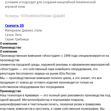
условиях и подходит для создания масштабной тематической
игровой зоны.
Размеры: 10700х8800х5100мм (ДхШхВ)
Скачать 3D
Материалы: Дерево, сталь
Сезон: Лето
Серия: Грибница
О компании
Производство
О компании
Производственная компания «Изостудия» с 1999 года специализируется на
производстве
элементов городской среды, наружной рекламы и оформлении мероприятий.
«Изостудия» — это собственный парк новейшего оборудования, это
репутация бесспорного лидера на рынке Юга России.
Мы — производственная компания полного цикла, а это значит, что вся
продукция от эскиза до готового изделия производится только на
собственном оборудовании без посредников.
Производство
Наш технопарк в Армавире — это полный цикл рекламного производства под
одной крышей. Металлообработка и порошковая покраска,
широкоформатная и текстильная печать, лазерная резка и гравировка
пластиков, композитов и оргстекла, а также собственная полиграфия. Мы