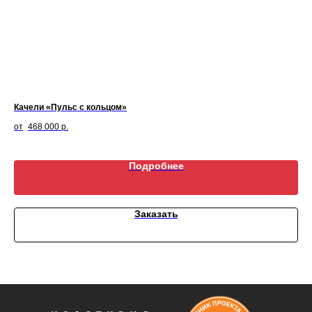
Качели «Пульс с кольцом»
Урн
468 000
р.
Подробнее
Заказать