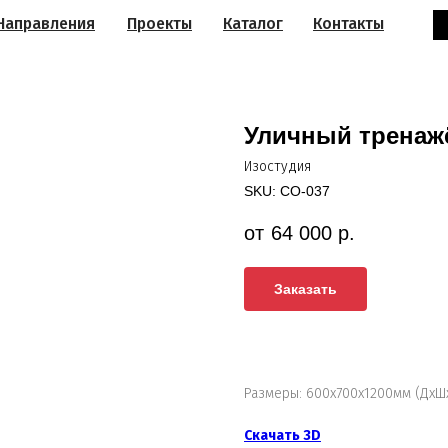
Направления
Проекты
Каталог
Контакты
Уличный тренаж
Изостудия
SKU:
СО-037
64 000
р.
Заказать
Размеры: 600х700х1200мм (ДхШ
Скачать 3D