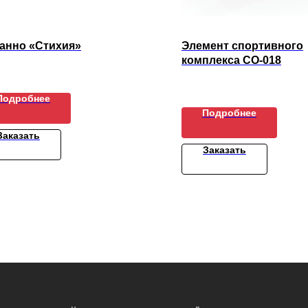
панно «Стихия»
Элемент спортивного
комплекса СО-018
Подробнее
Подробнее
Заказать
Заказать