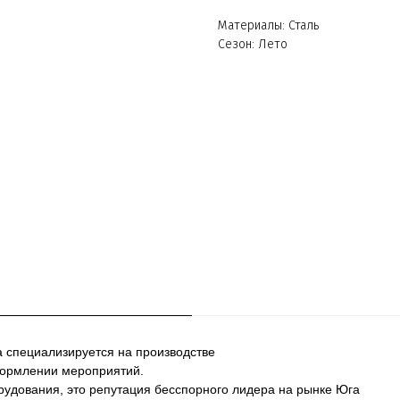
Материалы: Сталь
Сезон: Лето
а специализируется на производстве
формлении мероприятий.
рудования, это репутация бесспорного лидера на рынке Юга