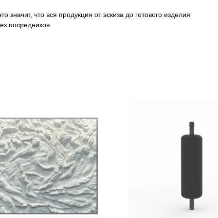
о значит, что вся продукция от эскиза до готового изделия
ез посредников.