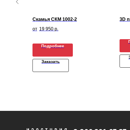
Скамья СКМ 1002-2
3D 
19 950
р.
Подробнее
Заказать