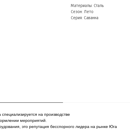
Материалы: Сталь
Сезон: Лето
Серия: Саванна
а специализируется на производстве
формлении мероприятий.
рудования, это репутация бесспорного лидера на рынке Юга