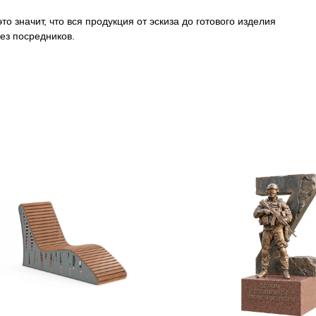
о значит, что вся продукция от эскиза до готового изделия
ез посредников.