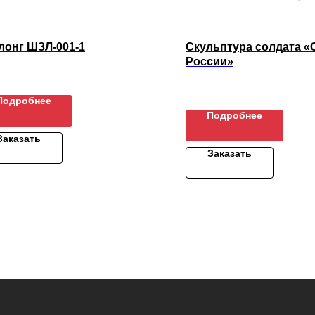
лонг ШЗЛ-001-1
Скульптура солдата «
России»
Подробнее
Подробнее
Заказать
Заказать