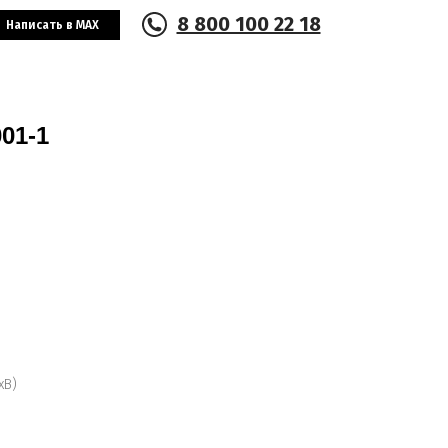
8 800 100 22 18
Написать в MAX
01-1
хВ)