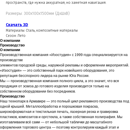
пространств, где нужна аккуратная, но заметная навигация.
Размеры: 300х100х1500мм (ДхШхВ)
Скачать 3D
Материалы: Сталь, композитные материалы
Сезон: Лето
О компании
Производство
О компании
Производственная компания «Изостудия» с 1999 года специализируется на
производстве
элементов городской среды, наружной рекламы и оформлении мероприятий.
«Изостудия» — это собственный парк новейшего оборудования, это
репутация бесспорного лидера на рынке Юга России.
Мы — производственная компания полного цикла, а это значит, что вся
продукция от эскиза до готового изделия производится только на
собственном оборудовании без посредников.
Производство
Наш технопарк в Армавире — это полный цикл рекламного производства под
одной крышей. Металлообработка и порошковая покраска,
широкоформатная и текстильная печать, лазерная резка и гравировка
пластиков, композитов и оргстекла, а также собственная полиграфия. Мы
изготавливаем всё сами — от небольшой таблички до масштабного
оформления торгового центра — поэтому контролируем каждый этап и