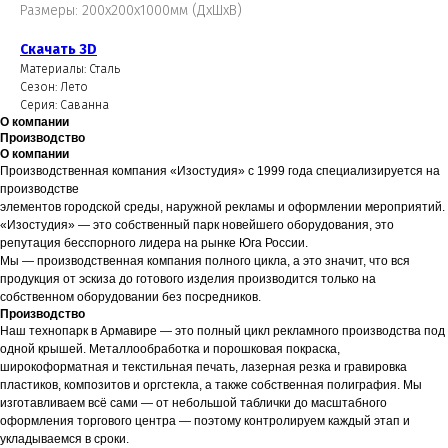
Размеры: 200х200х1000мм (ДхШхВ)
Скачать 3D
Материалы: Сталь
Сезон: Лето
Серия: Саванна
О компании
Производство
О компании
Производственная компания «Изостудия» с 1999 года специализируется на
производстве
элементов городской среды, наружной рекламы и оформлении мероприятий.
«Изостудия» — это собственный парк новейшего оборудования, это
репутация бесспорного лидера на рынке Юга России.
Мы — производственная компания полного цикла, а это значит, что вся
продукция от эскиза до готового изделия производится только на
собственном оборудовании без посредников.
Производство
Наш технопарк в Армавире — это полный цикл рекламного производства под
одной крышей. Металлообработка и порошковая покраска,
широкоформатная и текстильная печать, лазерная резка и гравировка
пластиков, композитов и оргстекла, а также собственная полиграфия. Мы
изготавливаем всё сами — от небольшой таблички до масштабного
оформления торгового центра — поэтому контролируем каждый этап и
укладываемся в сроки.