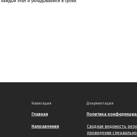
каждый этап и укладываемся в сроки.
Навигация
Документация
Главная
Политика конфеденциа
Направления
Сводная ведомость резу
проведения специально