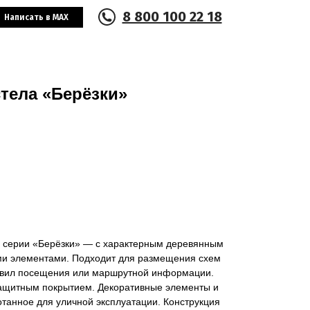
8 800 100 22 18
Написать в MAX
тела «Берёзки»
е серии «Берёзки» — с характерным деревянным
и элементами. Подходит для размещения схем
равил посещения или маршрутной информации.
защитным покрытием. Декоративные элементы и
танное для уличной эксплуатации. Конструкция