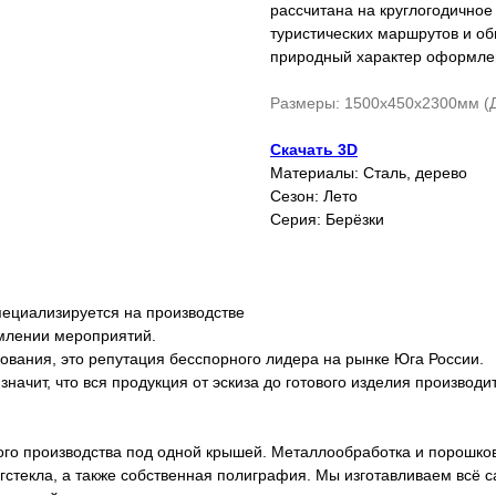
рассчитана на круглогодичное
туристических маршрутов и об
природный характер оформле
Размеры: 1500х450х2300мм (
Скачать 3D
Материалы: Сталь, дерево
Сезон: Лето
Серия: Берёзки
пециализируется на производстве
млении мероприятий.
ования, это репутация бесспорного лидера на рынке Юга России.
начит, что вся продукция от эскиза до готового изделия производ
го производства под одной крышей. Металлообработка и порошков
оргстекла, а также собственная полиграфия. Мы изготавливаем всё