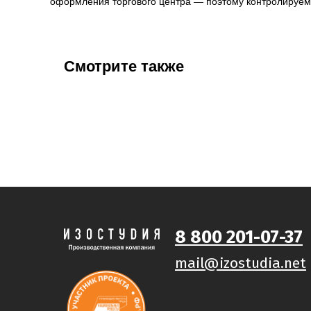
оформления торгового центра — поэтому контролируем 
Смотрите также
8 800 201-07-37
mail@izostudia.net