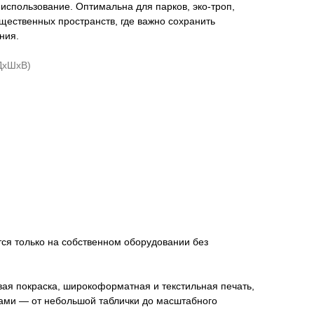
 использование. Оптимальна для парков, эко-троп,
щественных пространств, где важно сохранить
ния.
ДхШхВ)
ится только на собственном оборудовании без
ая покраска, широкоформатная и текстильная печать,
 сами — от небольшой таблички до масштабного