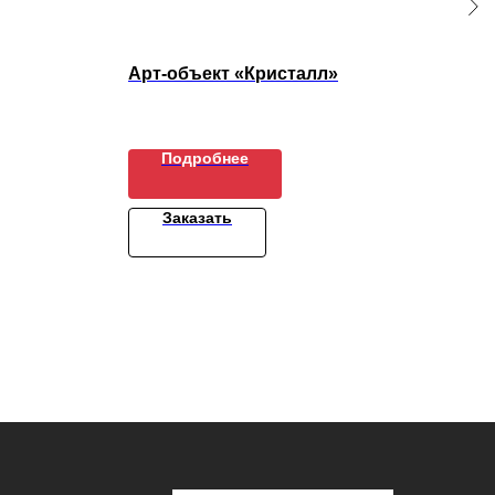
Арт-объект «Кристалл»
Ска
5
Подробнее
Заказать