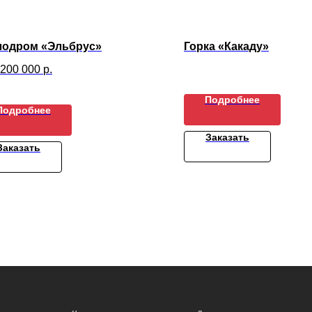
лодром «Эльбрус»
Горка «Какаду»
 200 000
р.
Подробнее
Подробнее
Заказать
Заказать