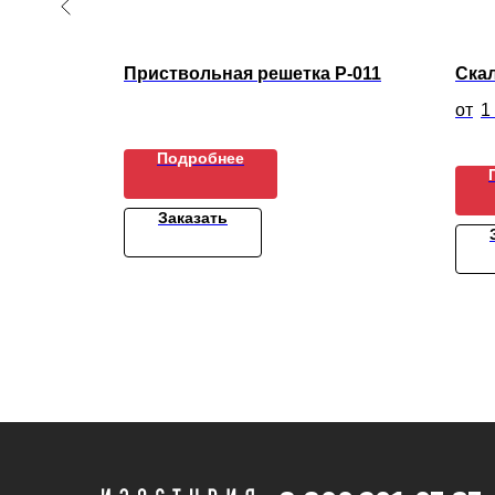
Приствольная решетка Р-011
Ска
1
Подробнее
Заказать