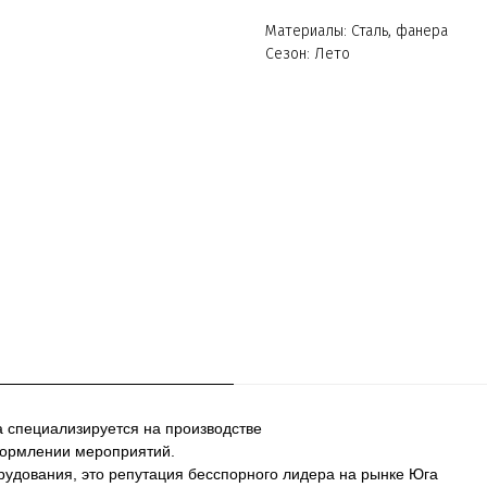
Материалы: Сталь, фанера
Сезон: Лето
а специализируется на производстве
формлении мероприятий.
рудования, это репутация бесспорного лидера на рынке Юга