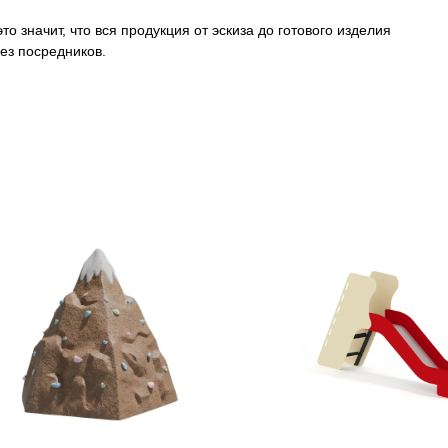
о значит, что вся продукция от эскиза до готового изделия
ез посредников.