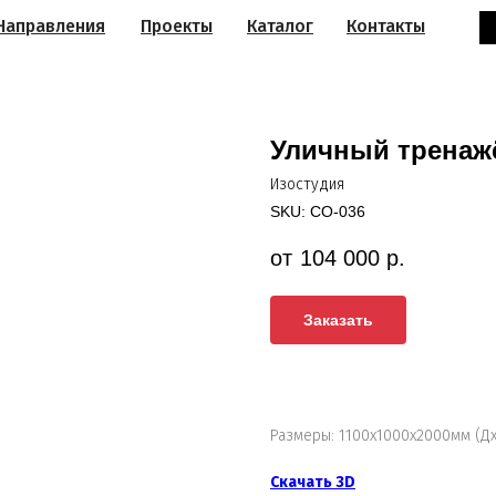
Направления
Проекты
Каталог
Контакты
Уличный тренаж
Изостудия
SKU:
СО-036
104 000
р.
Заказать
Размеры: 1100х1000х2000мм (Д
Скачать 3D