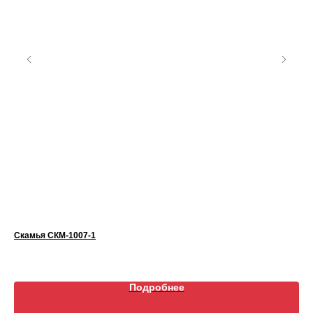
Скамья СКМ-1007-1
Дет
Подробнее