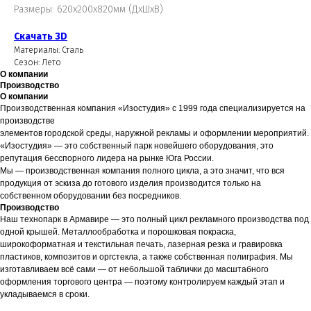
Размеры: 620х200х820мм (ДхШхВ)
Скачать 3D
Материалы: Сталь
Сезон: Лето
О компании
Производство
О компании
Производственная компания «Изостудия» с 1999 года специализируется на
производстве
элементов городской среды, наружной рекламы и оформлении мероприятий.
«Изостудия» — это собственный парк новейшего оборудования, это
репутация бесспорного лидера на рынке Юга России.
Мы — производственная компания полного цикла, а это значит, что вся
продукция от эскиза до готового изделия производится только на
собственном оборудовании без посредников.
Производство
Наш технопарк в Армавире — это полный цикл рекламного производства под
одной крышей. Металлообработка и порошковая покраска,
широкоформатная и текстильная печать, лазерная резка и гравировка
пластиков, композитов и оргстекла, а также собственная полиграфия. Мы
изготавливаем всё сами — от небольшой таблички до масштабного
оформления торгового центра — поэтому контролируем каждый этап и
укладываемся в сроки.