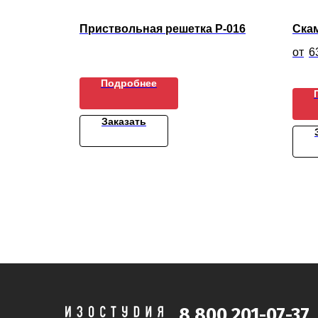
Приствольная решетка Р-016
Ска
6
Подробнее
Заказать
8 800 201-07-37