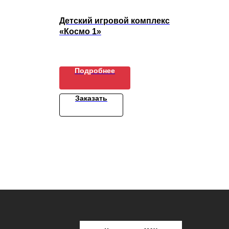
Детский игровой комплекс
Ску
«Космо 1»
Рос
1
Подробнее
Заказать