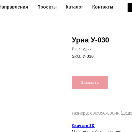
Направления
Проекты
Каталог
Контакты
Урна У-030
Изостудия
SKU:
У-030
Заказать
Размеры: 600х350х800мм (ДхШх
Скачать 3D
Материалы: Сталь, дерево