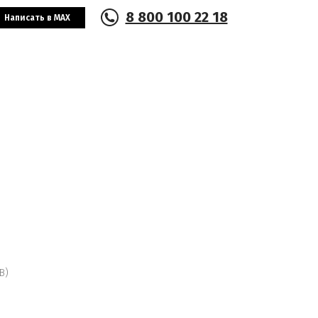
8 800 100 22 18
Написать в MAX
В)