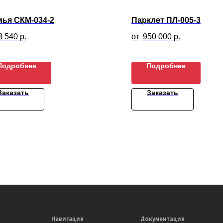
мья СКМ-034-2
Парклет ПЛ-005-3
3 540
р.
950 000
р.
Подробнее
Подробнее
Заказать
Заказать
Навигация
Документация