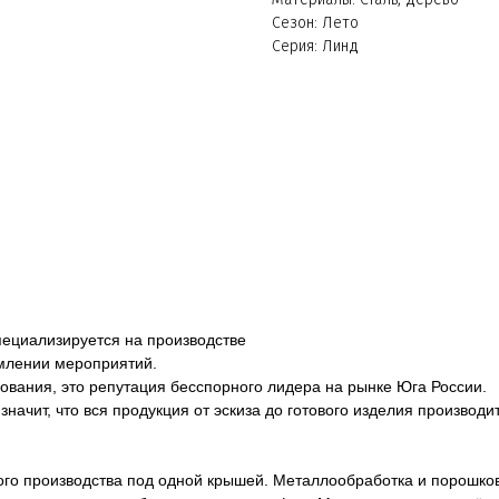
Сезон: Лето
Серия: Линд
пециализируется на производстве
млении мероприятий.
ования, это репутация бесспорного лидера на рынке Юга России.
начит, что вся продукция от эскиза до готового изделия производ
го производства под одной крышей. Металлообработка и порошков