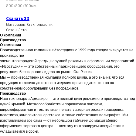
800х800х700мм
Скачать 3D
Материалы: Стеклопластик
Сезон: Лето
О компании
Производство
О компании
Производственная компания «Изостудия» с 1999 года специализируется на
производстве
элементов городской среды, наружной рекламы и оформлении мероприятий.
«Изостудия» — это собственный парк новейшего оборудования, это
репутация бесспорного лидера на рынке Юга России.
Мы — производственная компания полного цикла, а это значит, что вся
продукция от эскиза до готового изделия производится только на
собственном оборудовании без посредников.
Производство
Наш технопарк в Армавире — это полный цикл рекламного производства под
одной крышей. Металлообработка и порошковая покраска,
широкоформатная и текстильная печать, лазерная резка и гравировка
пластиков, композитов и оргстекла, а также собственная полиграфия. Мы
изготавливаем всё сами — от небольшой таблички до масштабного
оформления торгового центра — поэтому контролируем каждый этап и
укладываемся в сроки.