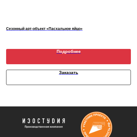
Сезонный арт-объект «Пасхальное яйцо»
Сп
Подробнее
Заказать