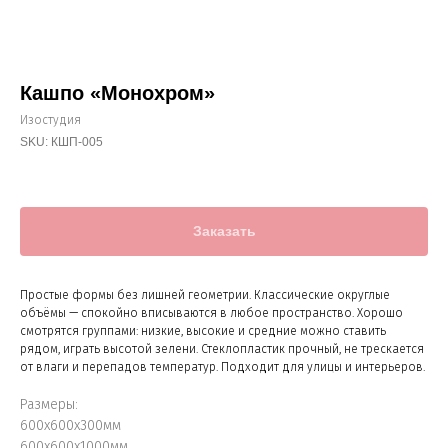
Кашпо «Монохром»
Изостудия
SKU:
КШП-005
Заказать
Простые формы без лишней геометрии. Классические округлые
объёмы — спокойно вписываются в любое пространство. Хорошо
смотрятся группами: низкие, высокие и средние можно ставить
рядом, играть высотой зелени. Стеклопластик прочный, не трескается
от влаги и перепадов температур. Подходит для улицы и интерьеров.
Размеры:
600х600х300мм
600х600х1000мм