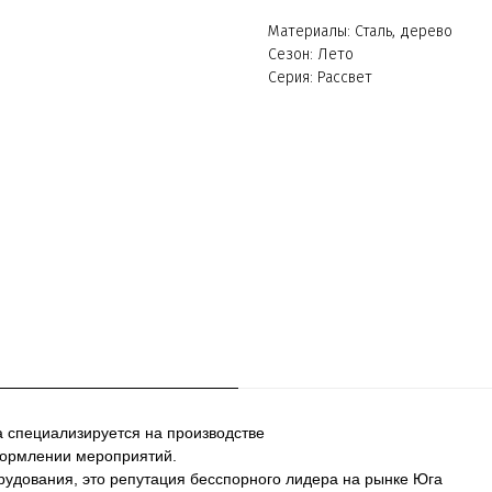
Материалы: Сталь, дерево
Сезон: Лето
Серия: Рассвет
а специализируется на производстве
формлении мероприятий.
рудования, это репутация бесспорного лидера на рынке Юга