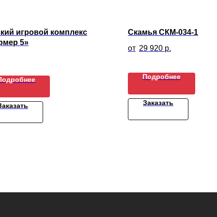
кий игровой комплекс
Скамья СКМ-034-1
рмер 5»
29 920
р.
Подробнее
Подробнее
Заказать
Заказать