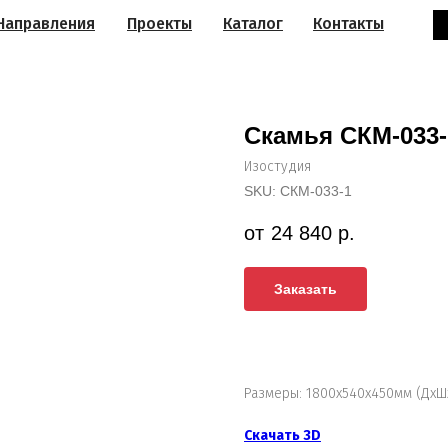
Направления
Проекты
Каталог
Контакты
Скамья СКМ-033-
Изостудия
SKU:
СКМ-033-1
24 840
р.
Заказать
Размеры: 1800х540х450мм (ДхШ
Скачать 3D