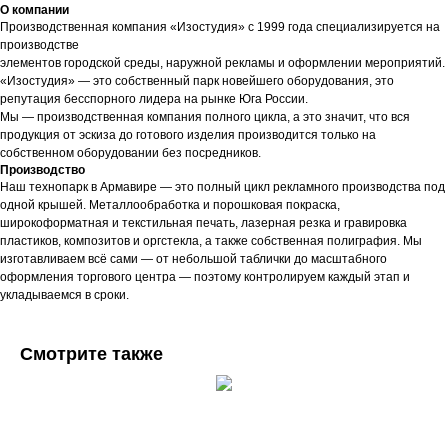
О компании
Производственная компания «Изостудия» с 1999 года специализируется на
производстве
элементов городской среды, наружной рекламы и оформлении мероприятий.
«Изостудия» — это собственный парк новейшего оборудования, это
репутация бесспорного лидера на рынке Юга России.
Мы — производственная компания полного цикла, а это значит, что вся
продукция от эскиза до готового изделия производится только на
собственном оборудовании без посредников.
Производство
Наш технопарк в Армавире — это полный цикл рекламного производства под
одной крышей. Металлообработка и порошковая покраска,
широкоформатная и текстильная печать, лазерная резка и гравировка
пластиков, композитов и оргстекла, а также собственная полиграфия. Мы
изготавливаем всё сами — от небольшой таблички до масштабного
оформления торгового центра — поэтому контролируем каждый этап и
укладываемся в сроки.
Смотрите также