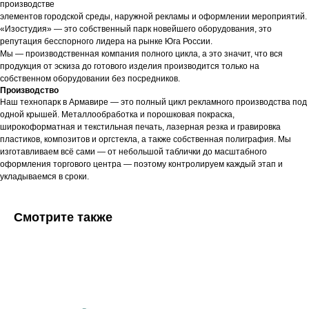
производстве
элементов городской среды, наружной рекламы и оформлении мероприятий.
«Изостудия» — это собственный парк новейшего оборудования, это
репутация бесспорного лидера на рынке Юга России.
Мы — производственная компания полного цикла, а это значит, что вся
продукция от эскиза до готового изделия производится только на
собственном оборудовании без посредников.
Производство
Наш технопарк в Армавире — это полный цикл рекламного производства под
одной крышей. Металлообработка и порошковая покраска,
широкоформатная и текстильная печать, лазерная резка и гравировка
пластиков, композитов и оргстекла, а также собственная полиграфия. Мы
изготавливаем всё сами — от небольшой таблички до масштабного
оформления торгового центра — поэтому контролируем каждый этап и
укладываемся в сроки.
Смотрите также