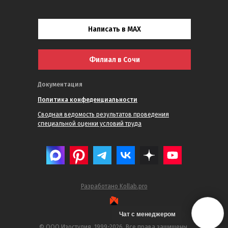
Написать в MAX
Филиал в Сочи
Документация
Политика конфеденциальности
Сводная ведомость результатов проведения
специальной оценки условий труда
Разработано Kollab.pro
Чат с менеджером
© ООО Изостудия, 1999-2026. Все права защищены.