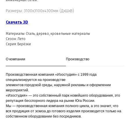
инженерных сетей.
Размеры: 3100х3100х4300мм (ДхШхВ)
Скачать 3D
Материалы: Сталь, дерево, кровельные материалы
Сезон: Лето
Серия: Берёзки
О компании
Производство
Производственная компания «Изостудия» с 1999 года
специализируется на производстве
элементов городской среды, наружной рекламы и оформлении
мероприятий.
«Изостудия» — это собственный парк новейшего оборудования, это
репутация бесспорного лидера на рынке Юга России.
Мы — производственная компания полного цикла, а это значит, что
вся продукция от эскиза до готового изделия производится только на
собственном оборудовании без посредников.