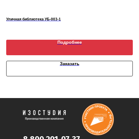
Уличная библиотека УБ-003-1
Ар
Подробнее
Заказать