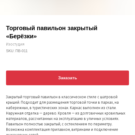
Торговый павильон закрытый
«Берёзки»
Изостудия
SKU:
ПВ-011
Заказать
Закрытый торговый павильон в классическом стиле с шатровой
крышей. Подходит для размещения торговой точки в парках, на
набережных, в туристических зонах. Каркас выполнен из стали.
Наружная отделка — дерево. Кровля — из долговечных кровельных
материалов, рассчитанных на эксплуатацию в уличных условиях.
Павильон полностью закрытый, с остеклением по периметру.
Возможна комплектация прилавком, витринами и подключение