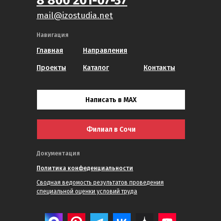
8 800 201-07-37
mail@izostudia.net
Навигация
Главная
Направления
Проекты
Каталог
Контакты
Написать в MAX
Филиал в Сочи
Документация
Политика конфеденциальности
Сводная ведомость результатов проведения
специальной оценки условий труда