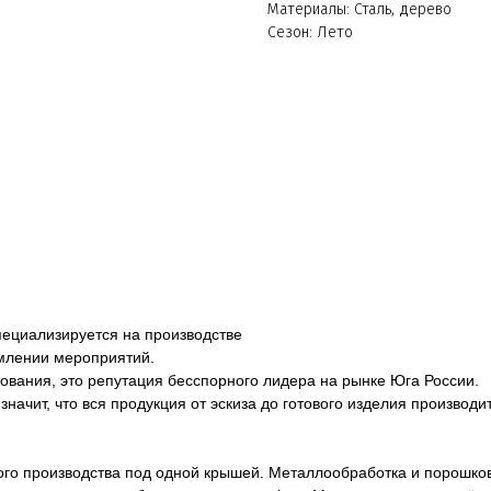
Материалы: Сталь, дерево
Сезон: Лето
пециализируется на производстве
млении мероприятий.
ования, это репутация бесспорного лидера на рынке Юга России.
начит, что вся продукция от эскиза до готового изделия производ
го производства под одной крышей. Металлообработка и порошков