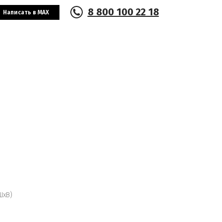
8 800 100 22 18
Написать в MAX
ШхВ)