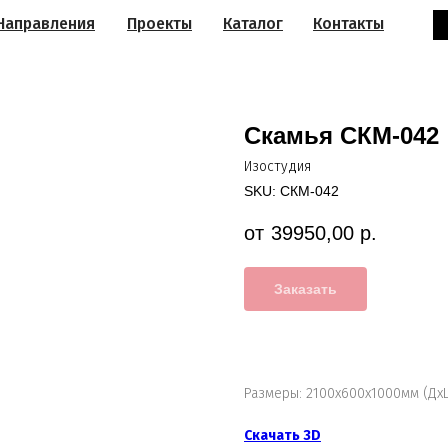
Направления
Проекты
Каталог
Контакты
Скамья СКМ-042
Изостудия
SKU:
СКМ-042
39950,00
р.
Заказать
Размеры: 2100х600х1000мм (Дх
Скачать 3D