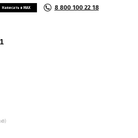
8 800 100 22 18
Написать в MAX
1
хВ)