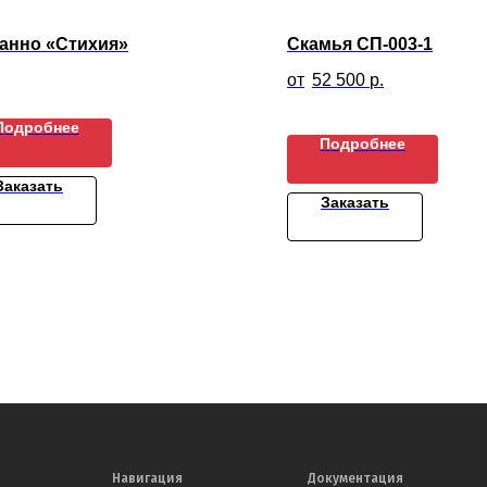
панно «Стихия»
Скамья СП-003-1
52 500
р.
Подробнее
Подробнее
Заказать
Заказать
Навигация
Документация