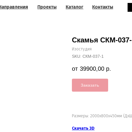
Направления
Проекты
Каталог
Контакты
Скамья СКМ-037-
Изостудия
SKU:
СКМ-037-1
39900,00
р.
Заказать
Размеры: 2000х800х450мм (ДхШ
Скачать 3D