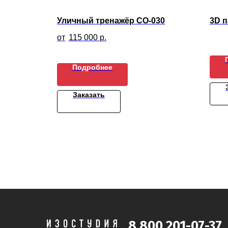
Уличный тренажёр СО-030
3D 
115 000
р.
Подробнее
Заказать
8 800 201-07-37