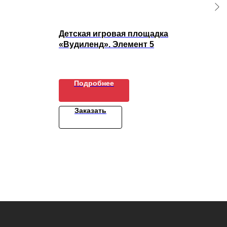
Детская игровая площадка
Ска
«Вудиленд». Элемент 5
4
Подробнее
Заказать