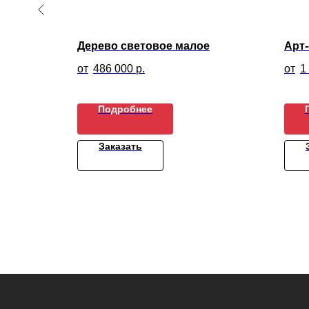
Дерево световое малое
Арт-
486 000
р.
1
Подробнее
Заказать