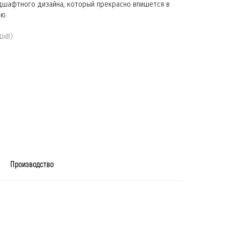
ндшафтного дизайна, который прекрасно впишется в
ю.
ШхВ)
Производство