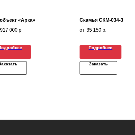
объект «Арка»
Скамья СКМ-034-3
 917 000
р.
35 150
р.
Подробнее
Подробнее
Заказать
Заказать