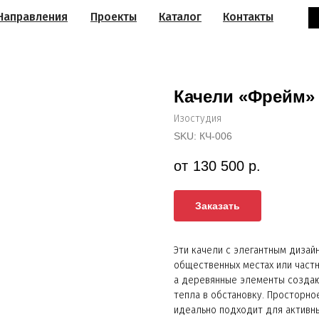
Направления
Проекты
Каталог
Контакты
Качели «Фрейм»
Изостудия
SKU:
КЧ-006
130 500
р.
Заказать
Эти качели с элегантным дизай
общественных местах или частн
а деревянные элементы создаю
тепла в обстановку. Просторно
идеально подходит для активны