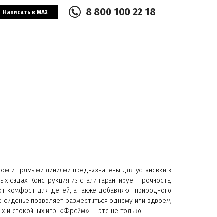
8 800 100 22 18
Написать в MAX
ном и прямыми линиями предназначены для установки в
ых садах. Конструкция из стали гарантирует прочность,
т комфорт для детей, а также добавляют природного
е сиденье позволяет разместиться одному или вдвоем,
х и спокойных игр. «Фрейм» — это не только