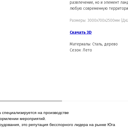
развлечение, но и элемент ла
любую современную территори
Размеры: 3000х700х2500мм (Дх
Скачать 3D
Материалы: Сталь, дерево
Сезон: Лето
а специализируется на производстве
формлении мероприятий.
рудования, это репутация бесспорного лидера на рынке Юга