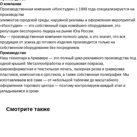
О компании
Производственная компания «Изостудия» с 1999 года специализируется на
производстве
элементов городской среды, наружной рекламы и оформлении мероприятий.
«Изостудия» — это собственный парк новейшего оборудования, это
репутация бесспорного лидера на рынке Юга России.
Мы — производственная компания полного цикла, а это значит, что вся
продукция от эскиза до готового изделия производится только на
собственном оборудовании без посредников.
Производство
Наш технопарк в Армавире — это полный цикл рекламного производства под
одной крышей. Металлообработка и порошковая покраска,
широкоформатная и текстильная печать, лазерная резка и гравировка
пластиков, композитов и оргстекла, а также собственная полиграфия. Мы
изготавливаем всё сами — от небольшой таблички до масштабного
оформления торгового центра — поэтому контролируем каждый этап и
укладываемся в сроки.
Смотрите также