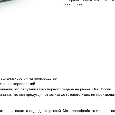
Сезон: Лето
пециализируется на производстве
млении мероприятий.
ования, это репутация бесспорного лидера на рынке Юга России.
начит, что вся продукция от эскиза до готового изделия производ
го производства под одной крышей. Металлообработка и порошков