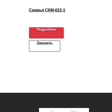
Скамья СКМ-022-1
Урн
Подробнее
Заказать