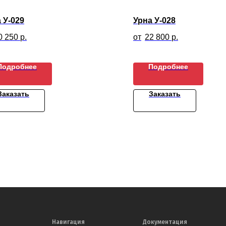
 У-029
Урна У-028
0 250
р.
22 800
р.
Подробнее
Подробнее
Заказать
Заказать
Навигация
Документация