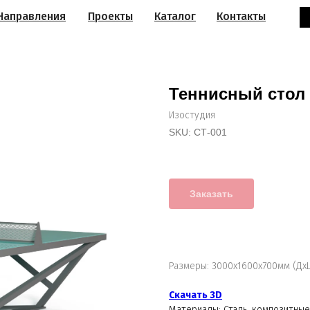
Направления
Проекты
Каталог
Контакты
Теннисный стол 
Изостудия
SKU:
СТ-001
Заказать
Размеры: 3000х1600х700мм (Дх
Скачать 3D
Материалы: Сталь, композитны