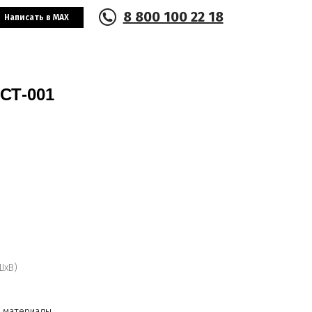
8 800 100 22 18
Написать в MAX
СТ-001
ШхВ)
е материалы