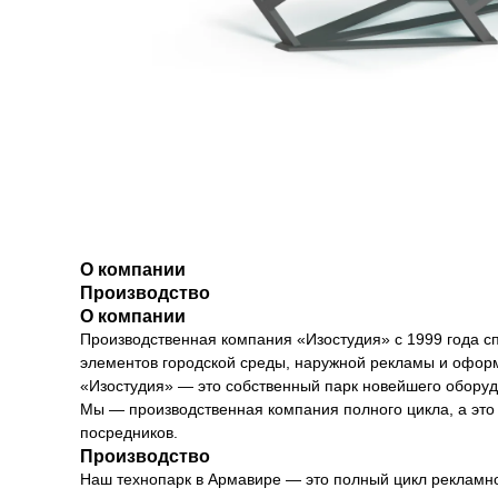
О компании
Производство
О компании
Производственная компания «Изостудия» с 1999 года с
элементов городской среды, наружной рекламы и офор
«Изостудия» — это собственный парк новейшего оборуд
Мы — производственная компания полного цикла, а это з
посредников.
Производство
Наш технопарк в Армавире — это полный цикл рекламно