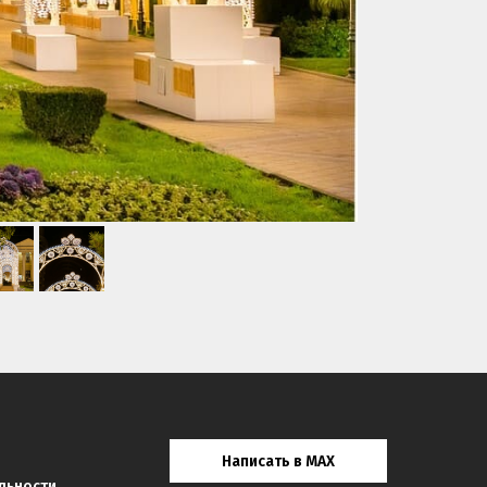
Написать в MAX
льности