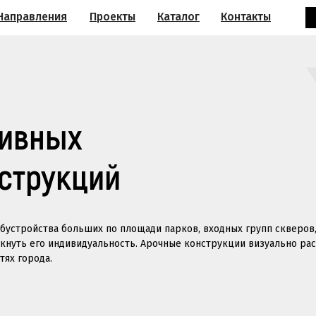
Направления
Проекты
Каталог
Контакты
тивных
струкций
бустройства больших по площади парков, входных групп скверов
ркнуть его индивидуальность. Арочные конструкции визуально ра
ях города.