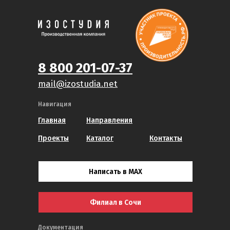
8 800 201-07-37
mail@izostudia.net
Навигация
Главная
Направления
Проекты
Каталог
Контакты
Написать в MAX
Филиал в Сочи
Документация